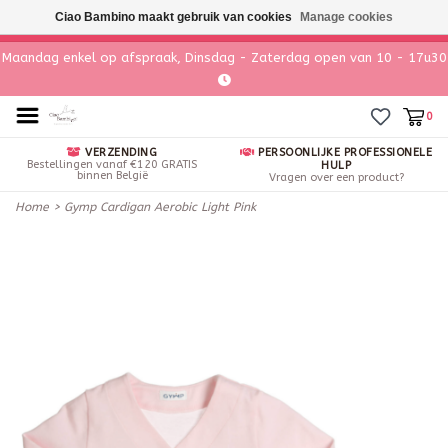
Ciao Bambino maakt gebruik van cookies
Manage cookies
Maandag enkel op afspraak, Dinsdag - Zaterdag open van 10 - 17u30
0
VERZENDING
PERSOONLIJKE PROFESSIONELE
Bestellingen vanaf €120 GRATIS
HULP
binnen België
Vragen over een product?
Home
>
Gymp Cardigan Aerobic Light Pink