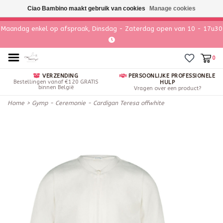
Ciao Bambino maakt gebruik van cookies
Manage cookies
Maandag enkel op afspraak, Dinsdag - Zaterdag open van 10 - 17u30
0
VERZENDING
PERSOONLIJKE PROFESSIONELE
Bestellingen vanaf €120 GRATIS
HULP
binnen België
Vragen over een product?
Home
>
Gymp - Ceremonie - Cardigan Teresa offwhite