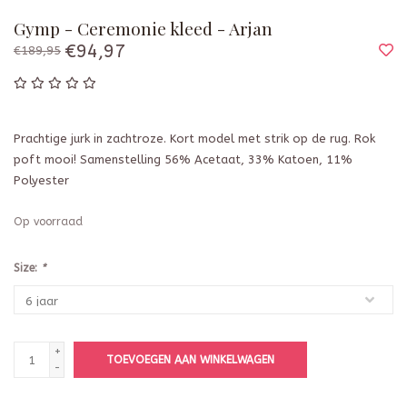
Gymp - Ceremonie kleed - Arjan
€94,97
€189,95
Prachtige jurk in zachtroze. Kort model met strik op de rug. Rok
poft mooi! Samenstelling 56% Acetaat, 33% Katoen, 11%
Polyester
Op voorraad
Size:
*
+
TOEVOEGEN AAN WINKELWAGEN
-