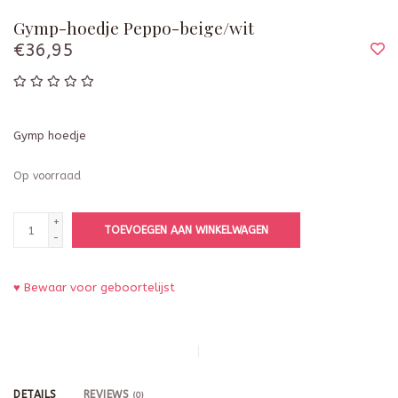
Gymp-hoedje Peppo-beige/wit
€36,95
Gymp hoedje
Op voorraad
+
TOEVOEGEN AAN WINKELWAGEN
-
♥ Bewaar voor geboortelijst
DETAILS
REVIEWS
(0)