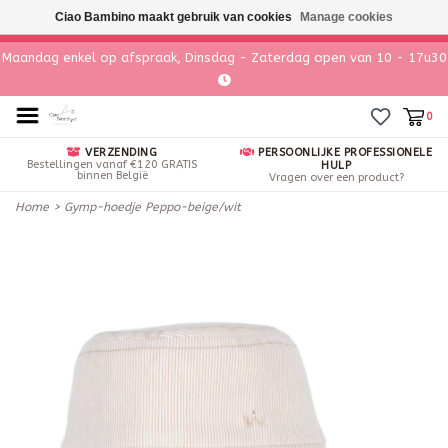
Ciao Bambino maakt gebruik van cookies
Manage cookies
Maandag enkel op afspraak, Dinsdag - Zaterdag open van 10 - 17u30
0
VERZENDING
PERSOONLIJKE PROFESSIONELE
Bestellingen vanaf €120 GRATIS
HULP
binnen België
Vragen over een product?
Home
>
Gymp-hoedje Peppo-beige/wit