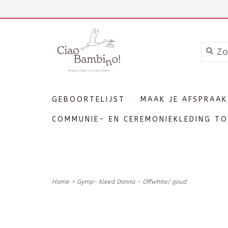
+3211606689
Inloggen
GEBOORTELIJST
MAAK JE AFSPRAAK
COMMUNIE- EN CEREMONIEKLEDING TO
Home
>
Gymp- kleed Donna - Offwhite/ goud