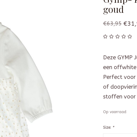
goud
€63,95
€31,
Deze GYMP Jur
een offwhite
Perfect voor
of doopvier
stoffen voor 
Op voorraad
Size:
*