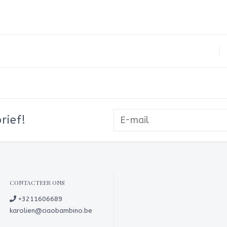
rief!
CONTACTEER ONS
+3211606689
karolien@ciaobambino.be