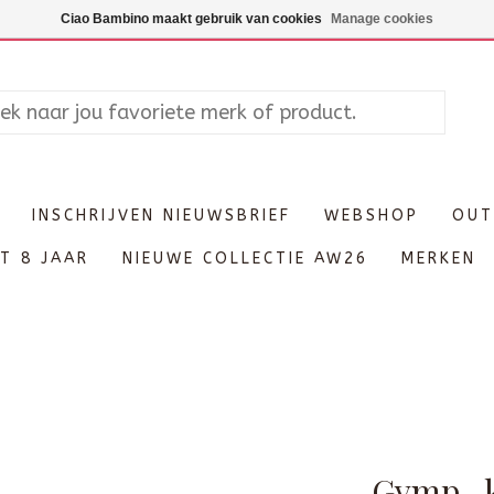
Maandag enkel op afspraak, Di
Ciao Bambino maakt gebruik van cookies
Manage cookies
INSCHRIJVEN NIEUWSBRIEF
WEBSHOP
OUT
T 8 JAAR
NIEUWE COLLECTIE AW26
MERKEN
Gymp- k