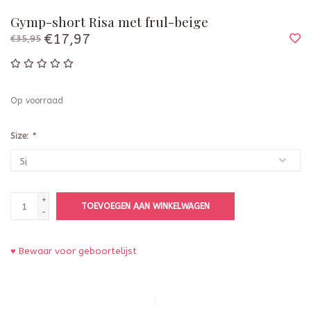
Gymp-short Risa met frul-beige
€17,97
€35,95
Op voorraad
Size:
*
+
TOEVOEGEN AAN WINKELWAGEN
-
♥ Bewaar voor geboortelijst