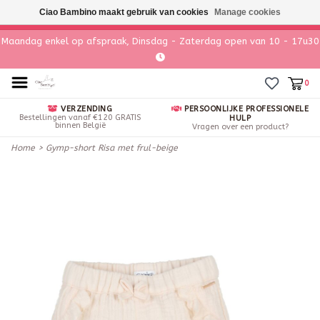
Ciao Bambino maakt gebruik van cookies
Manage cookies
Maandag enkel op afspraak, Dinsdag - Zaterdag open van 10 - 17u30
0
VERZENDING
PERSOONLIJKE PROFESSIONELE
Bestellingen vanaf €120 GRATIS
HULP
binnen België
Vragen over een product?
Home
>
Gymp-short Risa met frul-beige