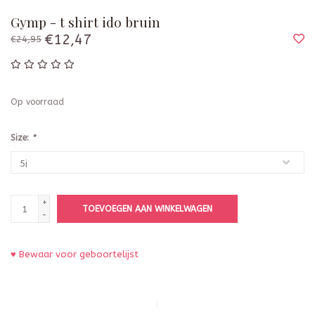
Gymp - t shirt ido bruin
€12,47
€24,95
Op voorraad
Size:
*
+
TOEVOEGEN AAN WINKELWAGEN
-
♥ Bewaar voor geboortelijst