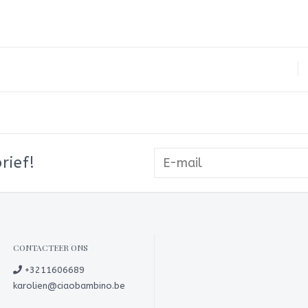
rief!
CONTACTEER ONS
+3211606689
karolien@ciaobambino.be