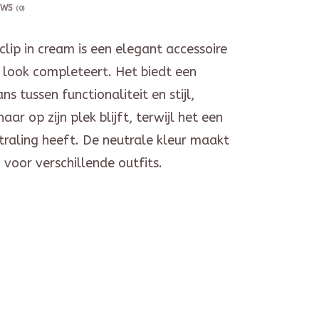
EWS
(0)
clip in cream is een elegant accessoire
e look completeert. Het biedt een
ns tussen functionaliteit en stijl,
aar op zijn plek blijft, terwijl het een
straling heeft. De neutrale kleur maakt
g voor verschillende outfits.