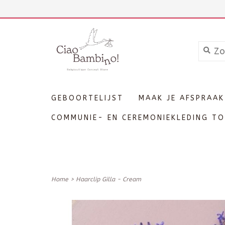
+3211606689
Inloggen
GEBOORTELIJST
MAAK JE AFSPRAAK
COMMUNIE- EN CEREMONIEKLEDING TO
Home
>
Haarclip Gilla - Cream