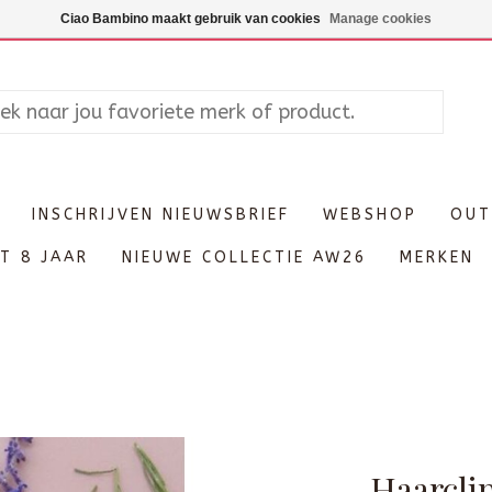
Maandag enkel op afspraak, Di
Ciao Bambino maakt gebruik van cookies
Manage cookies
INSCHRIJVEN NIEUWSBRIEF
WEBSHOP
OUT
T 8 JAAR
NIEUWE COLLECTIE AW26
MERKEN
Haarcli