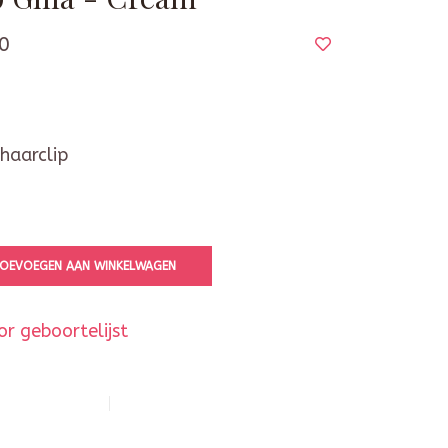
0
haarclip
OEVOEGEN AAN WINKELWAGEN
r geboortelijst