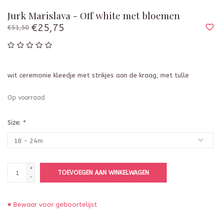
Jurk Marislava - Off white met bloemen
€25,75
€51,50
wit ceremonie kleedje met strikjes aan de kraag, met tulle
Op voorraad
Size:
*
+
TOEVOEGEN AAN WINKELWAGEN
-
♥ Bewaar voor geboortelijst