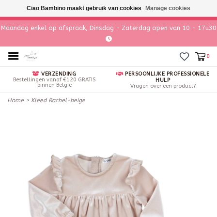
Ciao Bambino maakt gebruik van cookies
Manage cookies
Maandag enkel op afspraak, Dinsdag - Zaterdag open van 10 - 17u30
0
VERZENDING
PERSOONLIJKE PROFESSIONELE
Bestellingen vanaf €120 GRATIS
HULP
binnen België
Vragen over een product?
Home
>
Kleed Rachel-beige