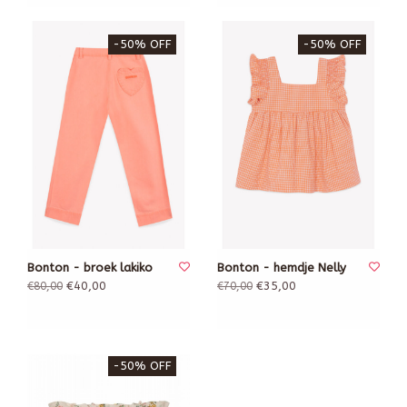
-50% OFF
-50% OFF
Bonton - broek lakiko
Bonton - hemdje Nelly
€40,00
€35,00
€80,00
€70,00
-50% OFF