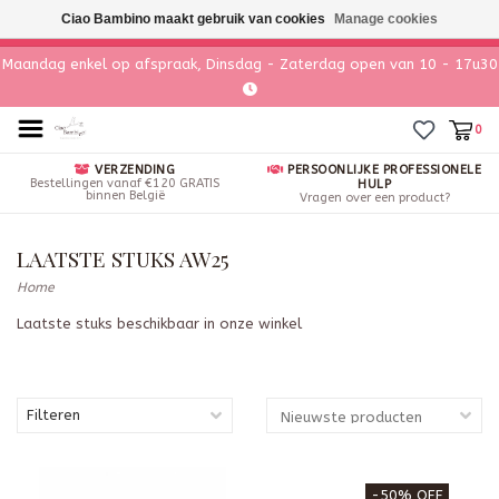
Ciao Bambino maakt gebruik van cookies
Manage cookies
Maandag enkel op afspraak, Dinsdag - Zaterdag open van 10 - 17u30
0
VERZENDING
PERSOONLIJKE PROFESSIONELE
Bestellingen vanaf €120 GRATIS
HULP
binnen België
Vragen over een product?
LAATSTE STUKS AW25
Home
Laatste stuks beschikbaar in onze winkel
Filteren
-50% OFF