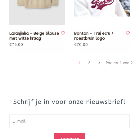
Laranjinha - Beige blouse
Bonton - Trui ecru /
met witte kraag
roestbruin logo
€75,00
€70,00
1
2
Pagina 1 van 2
Schrijf je in voor onze nieuwsbrief!