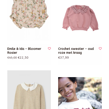
Emile & Ida - Bloomer
Crochet sweater - oud
Rosier
roze met kraag
€22,50
€37,99
€45,00