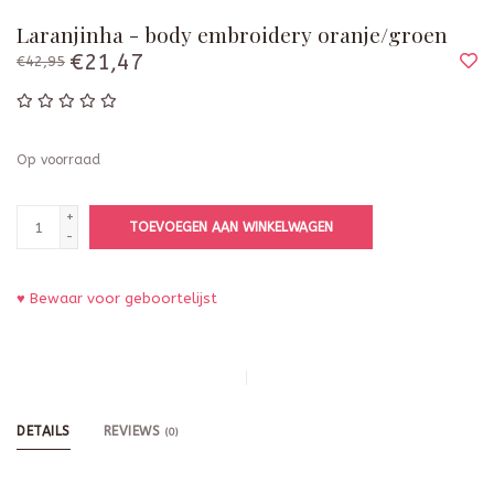
Laranjinha - body embroidery oranje/groen
€21,47
€42,95
Op voorraad
+
TOEVOEGEN AAN WINKELWAGEN
-
♥ Bewaar voor geboortelijst
DETAILS
REVIEWS
(0)