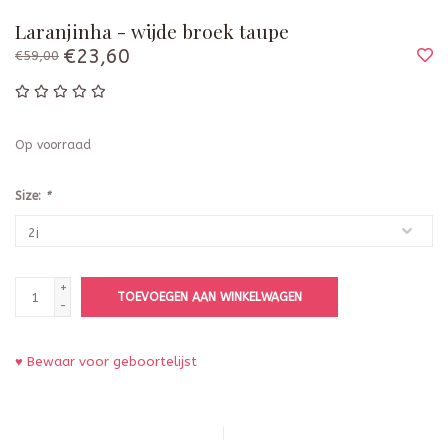
Laranjinha - wijde broek taupe
€23,60
€59,00
Op voorraad
Size:
*
+
TOEVOEGEN AAN WINKELWAGEN
-
♥ Bewaar voor geboortelijst