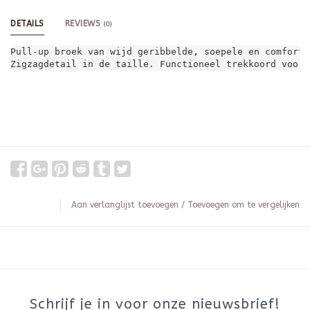
DETAILS
REVIEWS
(0)
Pull-up broek van wijd geribbelde, soepele en comforta
Zigzagdetail in de taille. Functioneel trekkoord voor 
Aan verlanglijst toevoegen
/
Toevoegen om te vergelijken
Schrijf je in voor onze nieuwsbrief!