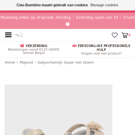
Ciao Bambino maakt gebruik van cookies
Manage cookies
Maandag enkel op afspraak, Dinsdag - Zaterdag open van 10 - 17u30
0
VERZENDING
PERSOONLIJKE PROFESSIONELE
Bestellingen vanaf €120 GRATIS
HULP
binnen België
Vragen over een product?
Home
>
Mayoral - babyschoentje taupe met bloem