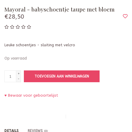
Mayoral - babyschoentje taupe met bloem
€28,50
Leuke schoentjes - sluiting met velcro
Op voorraad
+
TOEVOEGEN AAN WINKELWAGEN
-
♥ Bewaar voor geboortelijst
DETAILS
REVIEWS
(0)