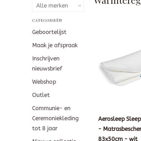
CATEGORIEËN
Geboortelijst
Maak je afspraak
Inschrijven
nieuwsbrief
Webshop
Outlet
Communie- en
Ceremoniekleding
Aerosleep Sleep
tot 8 jaar
- Matrasbesche
83x50cm - wit