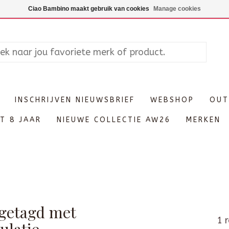
Maandag enkel op afspraak, Di
Ciao Bambino maakt gebruik van cookies
Manage cookies
INSCHRIJVEN NIEUWSBRIEF
WEBSHOP
OUT
T 8 JAAR
NIEUWE COLLECTIE AW26
MERKEN
getagd met
1 r
ulatie