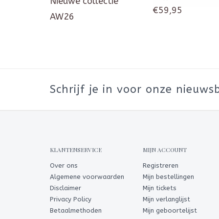
Nieuwe collectie
€59,95
AW26
Schrijf je in voor onze nieuwsb
KLANTENSERVICE
MIJN ACCOUNT
Over ons
Registreren
Algemene voorwaarden
Mijn bestellingen
Disclaimer
Mijn tickets
Privacy Policy
Mijn verlanglijst
Betaalmethoden
Mijn geboortelijst