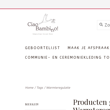
+3211606689
Inloggen
GEBOORTELIJST
MAAK JE AFSPRAAK
COMMUNIE- EN CEREMONIEKLEDING TO
Home
/
Tags
/
Warmteregulatie
Producten 
MERKEN
Warmtereg