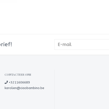
rief!
CONTACTEER ONS
+3211606689
karolien@ciaobambino.be