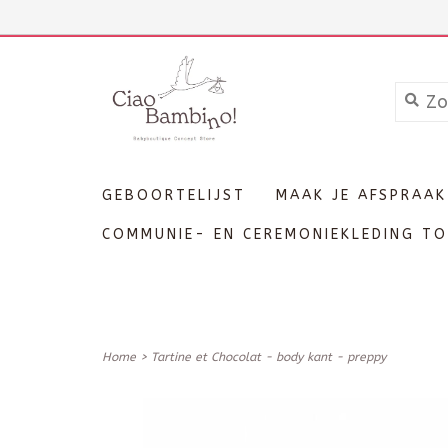
+3211606689
Inloggen
GEBOORTELIJST
MAAK JE AFSPRAAK
COMMUNIE- EN CEREMONIEKLEDING TO
Home
>
Tartine et Chocolat - body kant - preppy