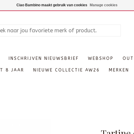
Maandag enkel op afspraak, Di
Ciao Bambino maakt gebruik van cookies
Manage cookies
INSCHRIJVEN NIEUWSBRIEF
WEBSHOP
OUT
T 8 JAAR
NIEUWE COLLECTIE AW26
MERKEN
Tartine 