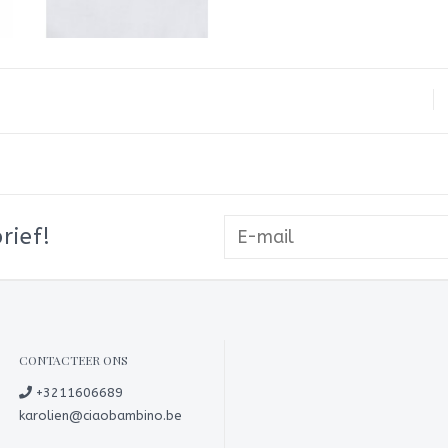
rief!
CONTACTEER ONS
+3211606689
karolien@ciaobambino.be