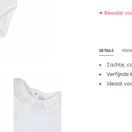
♥ Bewaar voo
DETAILS
REVI
Zachte, c
Verfijnde 
Ideaal vo