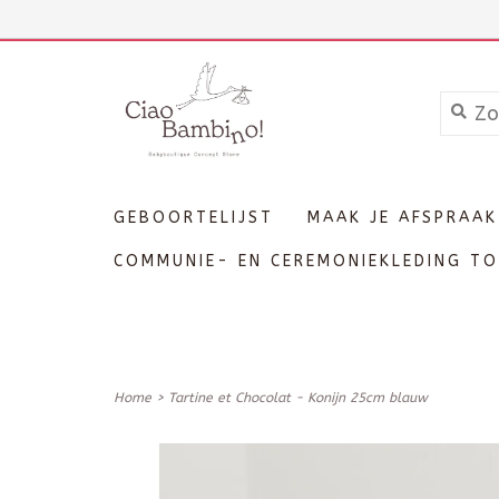
+3211606689
Inloggen
GEBOORTELIJST
MAAK JE AFSPRAAK
COMMUNIE- EN CEREMONIEKLEDING TO
Home
>
Tartine et Chocolat - Konijn 25cm blauw