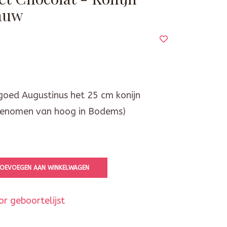
auw
goed Augustinus het 25 cm konijn
genomen van hoog in Bodems)
OEVOEGEN AAN WINKELWAGEN
r geboortelijst