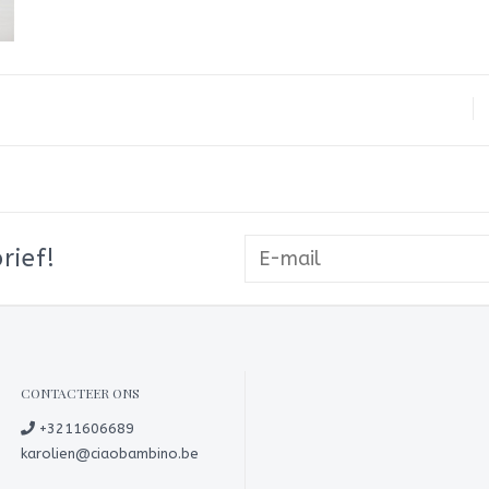
rief!
CONTACTEER ONS
+3211606689
karolien@ciaobambino.be