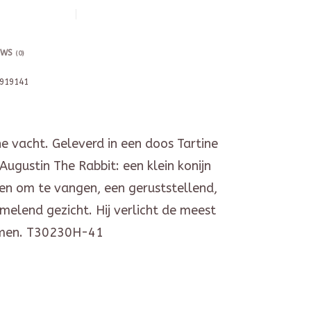
EWS
(0)
919141
he vacht. Geleverd in een doos Tartine
Augustin The Rabbit: een klein konijn
en om te vangen, een geruststellend,
melend gezicht. Hij verlicht de meest
omen. T30230H-41