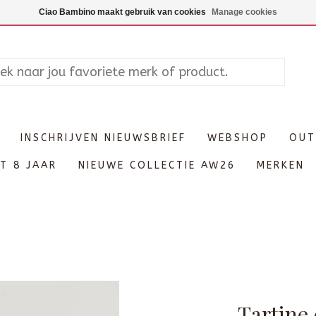
Maandag enkel op afspraak, Di
Ciao Bambino maakt gebruik van cookies
Manage cookies
INSCHRIJVEN NIEUWSBRIEF
WEBSHOP
OUT
T 8 JAAR
NIEUWE COLLECTIE AW26
MERKEN
Tartine 