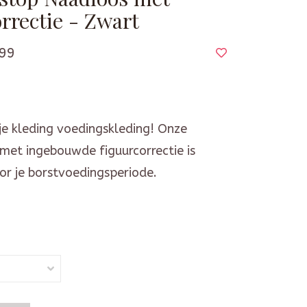
rrectie - Zwart
99
je kleding voedingskleding! Onze
met ingebouwde figuurcorrectie is
or je borstvoedingsperiode.