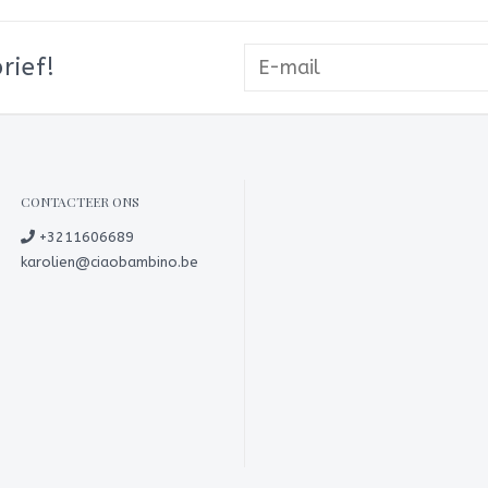
rief!
CONTACTEER ONS
+3211606689
karolien@ciaobambino.be