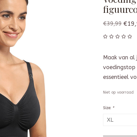
figuurco
€39,99
€19,
Maak van al 
voedingstop 
essentieel vo
Niet op voorraad
Size:
*