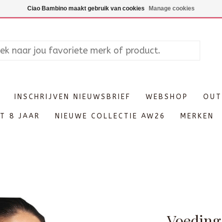
Maandag enkel op afspraak, Di
Ciao Bambino maakt gebruik van cookies
Manage cookies
INSCHRIJVEN NIEUWSBRIEF
WEBSHOP
OUT
T 8 JAAR
NIEUWE COLLECTIE AW26
MERKEN
Voeding