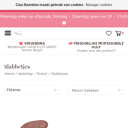
Ciao Bambino maakt gebruik van cookies
Manage cookies
Maandag enkel op afspraak, Dinsdag - Zaterdag open van 10 - 17u30
0
VERZENDING
PERSOONLIJKE PROFESSIONELE
Bestellingen vanaf €120 GRATIS
HULP
binnen België
Vragen over een product?
Slabbetjes
Home
/
Webshop
/
Textiel
/
Slabbetjes
Filteren