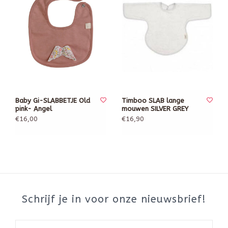
Baby Gi-SLABBETJE Old
Timboo SLAB lange
pink- Angel
mouwen SILVER GREY
€16,00
€16,90
Schrijf je in voor onze nieuwsbrief!