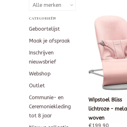
CATEGORIEËN
Geboortelijst
Maak je afspraak
Inschrijven
nieuwsbrief
Webshop
Outlet
Communie- en
Wipstoel Bliss
Ceremoniekleding
lichtroze - mel
tot 8 jaar
woven
€199,90