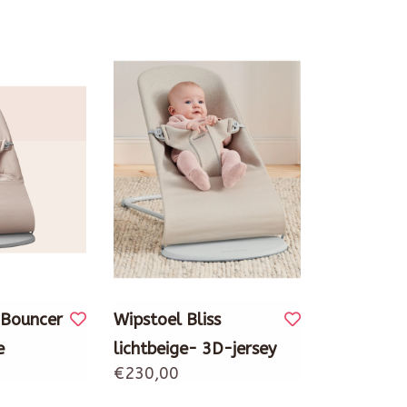
 Bouncer
Wipstoel Bliss
e
lichtbeige- 3D-jersey
€230,00