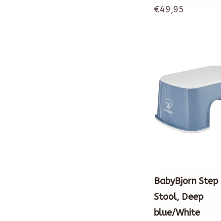
€49,95
BabyBjorn Step
Stool, Deep
blue/White