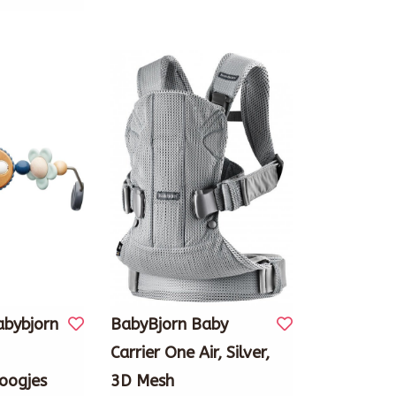
abybjorn
BabyBjorn Baby
Carrier One Air, Silver,
oogjes
3D Mesh