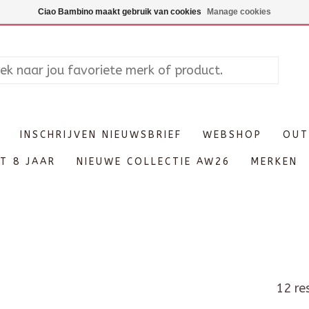
Maandag enkel op afspraak, Di
Ciao Bambino maakt gebruik van cookies
Manage cookies
INSCHRIJVEN NIEUWSBRIEF
WEBSHOP
OUT
T 8 JAAR
NIEUWE COLLECTIE AW26
MERKEN
12 re