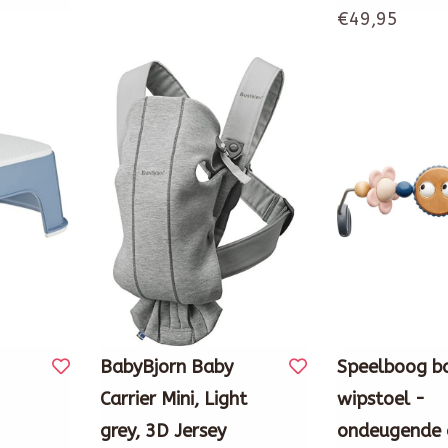
€49,95
BabyBjorn Baby
Speelboog b
Carrier Mini, Light
wipstoel -
grey, 3D Jersey
ondeugende 