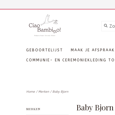
+3211606689
Inloggen
GEBOORTELIJST
MAAK JE AFSPRAAK
COMMUNIE- EN CEREMONIEKLEDING TO
Home
/
Merken
/
Baby Bjorn
Baby Bjorn
MERKEN