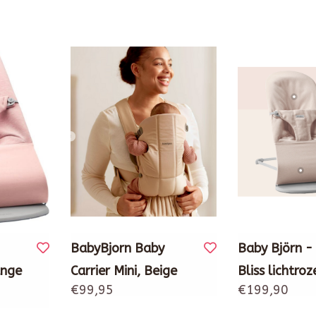
BabyBjorn Baby
Baby Björn -
ange
Carrier Mini, Beige
Bliss lichtroz
€99,95
€199,90