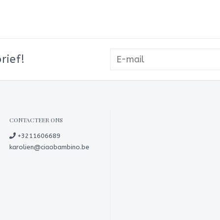
rief!
CONTACTEER ONS
+3211606689
karolien@ciaobambino.be