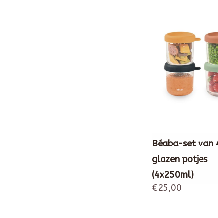
Béaba-set van 
glazen potjes
(4x250ml)
€25,00