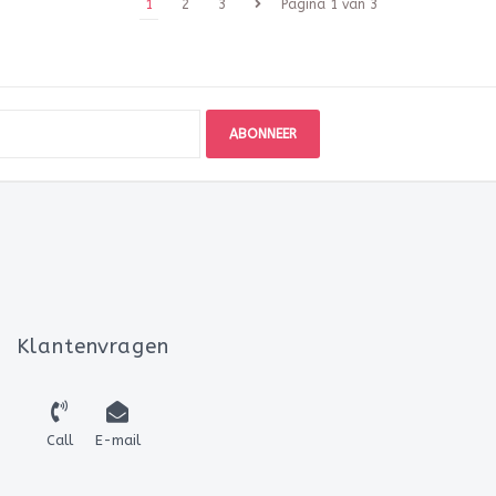
1
2
3
Pagina 1 van 3
ABONNEER
Klantenvragen
Call
E-mail