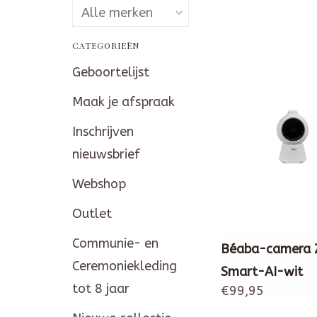
CATEGORIEËN
Geboortelijst
Maak je afspraak
Inschrijven
nieuwsbrief
Webshop
Outlet
Communie- en
Béaba-camera 
Ceremoniekleding
Smart-AI-wit
tot 8 jaar
€99,95