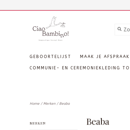
+3211606689
Inloggen
GEBOORTELIJST
MAAK JE AFSPRAAK
COMMUNIE- EN CEREMONIEKLEDING TO
Home
/
Merken
/
Beaba
Beaba
MERKEN