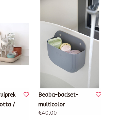
uiprek
Beaba-badset-
otta /
multicolor
€40,00