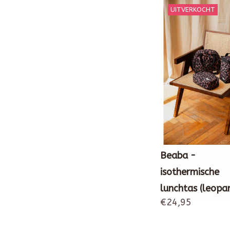
UITVERKOCHT
Beaba -
isothermische
lunchtas (leopa
€24,95