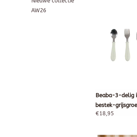
Nieuwe collectie
AW26
Beaba-3-delig 
bestek-grijsgro
€18,95