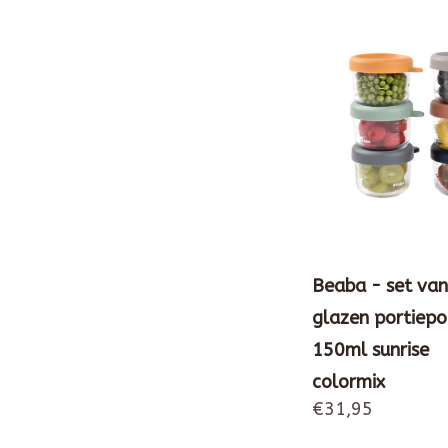
Beaba - set van
glazen portiepo
150ml sunrise
colormix
€31,95