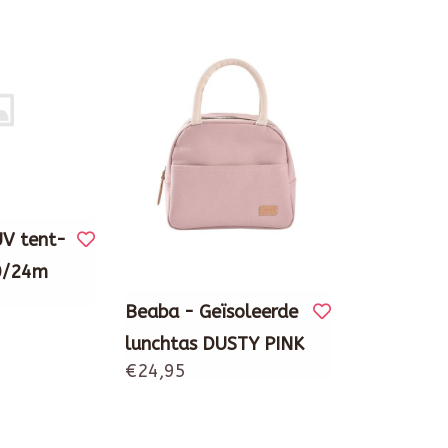
UV tent-
0/24m
Beaba - Geïsoleerde
lunchtas DUSTY PINK
€24,95