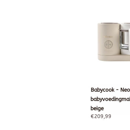
Babycook - Neo
babyvoedingma
beige
€209,99