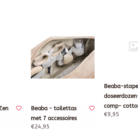
Beaba-stape
doseerdozen
comp- cotto
Zen
Beaba - toilettas
€9,95
met 7 accessoires
€24,95