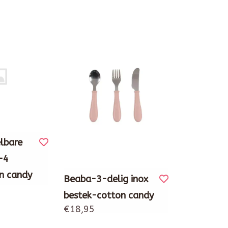
lbare
-4
n candy
Beaba-3-delig inox
bestek-cotton candy
€18,95