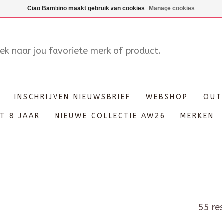
Maandag enkel op afspraak, Di
Ciao Bambino maakt gebruik van cookies
Manage cookies
INSCHRIJVEN NIEUWSBRIEF
WEBSHOP
OUT
T 8 JAAR
NIEUWE COLLECTIE AW26
MERKEN
55 re