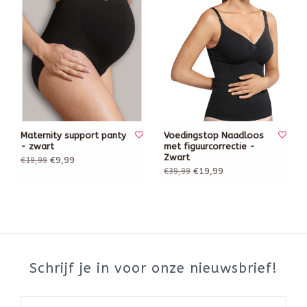
Maternity support panty
Voedingstop Naadloos
- zwart
met figuurcorrectie -
Zwart
€9,99
€19,99
€19,99
€39,99
Schrijf je in voor onze nieuwsbrief!