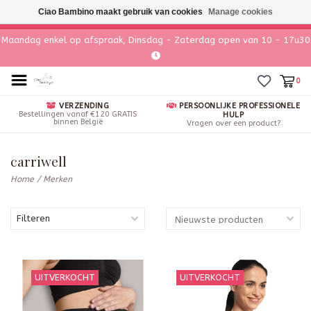
Ciao Bambino maakt gebruik van cookies
Manage cookies
Maandag enkel op afspraak, Dinsdag - Zaterdag open van 10 - 17u30
0
VERZENDING
PERSOONLIJKE PROFESSIONELE
Bestellingen vanaf €120 GRATIS
HULP
binnen België
Vragen over een product?
carriwell
Home
/
Merken
Filteren
UITVERKOCHT
UITVERKOCHT