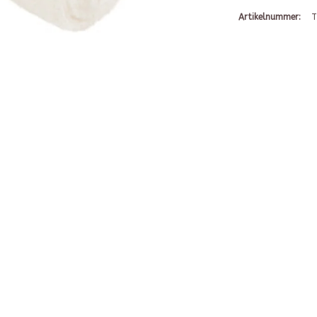
Artikelnummer:
T