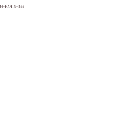
M-HAN13-544