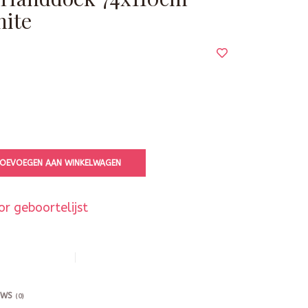
hite
OEVOEGEN AAN WINKELWAGEN
r geboortelijst
EWS
(0)