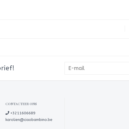
rief!
CONTACTEER ONS
+3211606689
karolien@ciaobambino.be