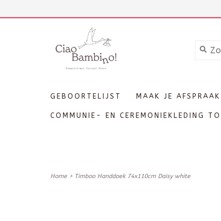
+3211606689
Inloggen
GEBOORTELIJST
MAAK JE AFSPRAAK
COMMUNIE- EN CEREMONIEKLEDING TO
Home
>
Timboo Handdoek 74x110cm Daisy white