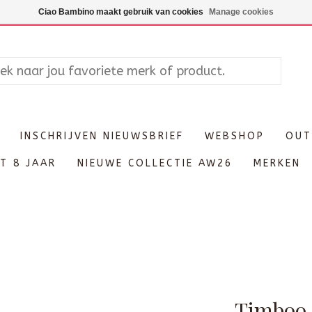
Maandag enkel op afspraak, Di
Ciao Bambino maakt gebruik van cookies
Manage cookies
INSCHRIJVEN NIEUWSBRIEF
WEBSHOP
OUT
T 8 JAAR
NIEUWE COLLECTIE AW26
MERKEN
Timboo