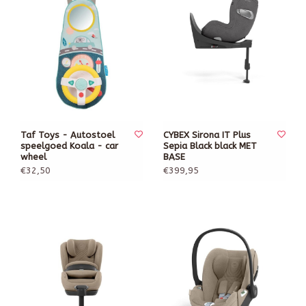
Taf Toys - Autostoel
CYBEX Sirona IT Plus
speelgoed Koala - car
Sepia Black black MET
wheel
BASE
€32,50
€399,95