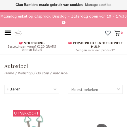
Ciao Bambino maakt gebruik van cookies
Manage cookies
Maandag enkel op afspraak, Dinsdag - Zaterdag open van 10 - 17u30
0
VERZENDING
PERSOONLIJKE PROFESSIONELE
Bestellingen vanaf €120 GRATIS
HULP
binnen België
Vragen over een product?
Autostoel
Home
/
Webshop
/
Op stap
/
Autostoel
Filteren
UITVERKOCHT