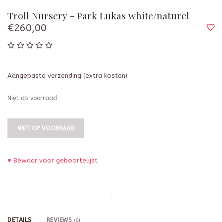
Troll Nursery - Park Lukas white/naturel
€260,00
Aangepaste verzending (extra kosten)
Niet op voorraad
NIET OP VOORRAAD
♥ Bewaar voor geboortelijst
DETAILS
REVIEWS
(0)