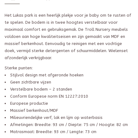
Het Lukas park is een heerlijk plekje voor je baby om te rusten of
te spelen. De bodem is in twee hoogtes verstelbaar voor
maximaal comfort en gebruiksgemak. De Troll Nursery meubels
voldoen aan hoge kwaliteitseisen en zijn gemaakt van MDF en
massief berkenhout. Eenvoudig te reinigen met een vochtige
doek, vermijd sterke detergenten of schuurmiddelen. Wielenset
afzonderlijk verkrijgbaar.
Sterke punten:
Stijlvol design met afgeronde hoeken
Geen zichtbare vijzen
Verstelbare bodem – 2 standen
Conform Europese norm EN 12227:2010
Europese productie
Massief berkenhout/MDF
Milieuvriendelijke verf, lak en lijm op waterbasis
Afmetingen: Breedte: 93 cm / Diepte: 75 cm / Hoogte: 82 cm
Matrasmaat: Breedte: 93 cm / Lengte: 73 cm