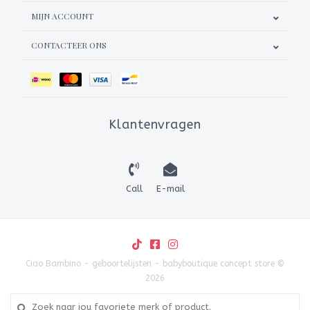
MIJN ACCOUNT
CONTACTEER ONS
Klantenvragen
Call
E-mail
Ciao Bambino - geboortelijsten - babyboutique concept store ©
2026