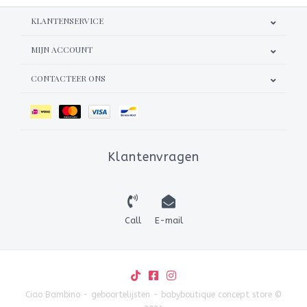
KLANTENSERVICE
MIJN ACCOUNT
CONTACTEER ONS
Klantenvragen
Call
E-mail
Ciao Bambino - geboortelijsten - babyboutique concept store ©