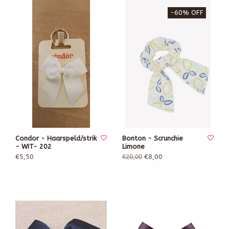
-60% OFF
Condor - Haarspeld/strik
Bonton - Scrunchie
- WIT- 202
Limone
€5,50
€8,00
€20,00