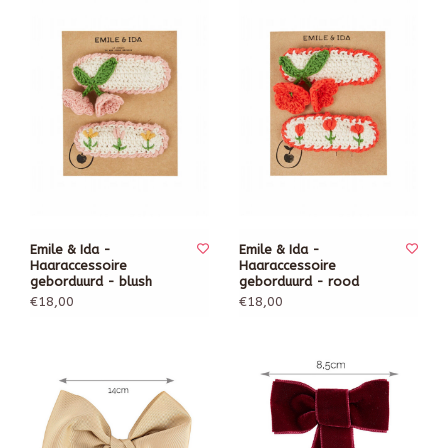
Emile & Ida -
Emile & Ida -
Haaraccessoire
Haaraccessoire
geborduurd - blush
geborduurd - rood
€18,00
€18,00