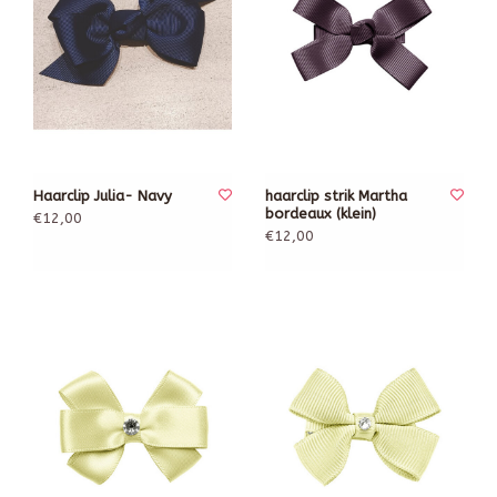
Haarclip Julia- Navy
haarclip strik Martha
bordeaux (klein)
€12,00
€12,00