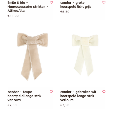
Emile & Ida -
condor - grote
Haaraccessoire strikken -
haarspeld licht grijs
Althea/lila
€6,50
€22,00
condor - taupe
condor - gebroken wit
haarspeld lange strik
haarspeld lange strik
verlours
verlours
€7,50
€7,50