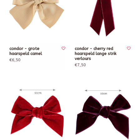
condor - grote
condor - cherry red
haarspeld camel
haarspeld lange strik
verlours
€6,50
€7,50