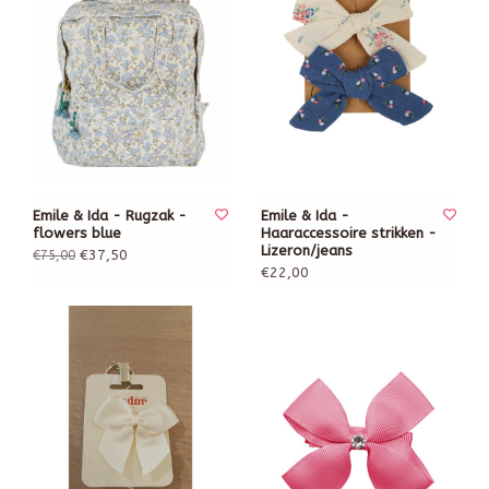
Emile & Ida - Rugzak -
Emile & Ida -
flowers blue
Haaraccessoire strikken -
Lizeron/jeans
€37,50
€75,00
€22,00