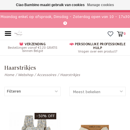
Ciao Bambino maakt gebruik van cookies
Manage cookies
Maandag enkel op afspraak, Dinsdag - Zaterdag open van 10 - 17u30
0
VERZENDING
PERSOONLIJKE PROFESSIONELE
Bestellingen vanaf €120 GRATIS
HULP
binnen België
Vragen over een product?
Haarstrikjes
Home
/
Webshop
/
Accessoires
/
Haarstrikjes
Filteren
-50% OFF