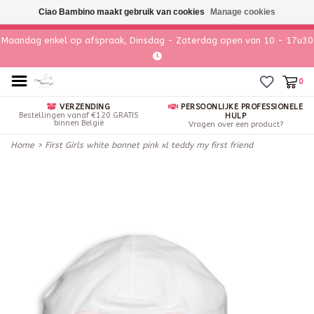
Ciao Bambino maakt gebruik van cookies
Manage cookies
Maandag enkel op afspraak, Dinsdag - Zaterdag open van 10 - 17u30
0
VERZENDING
PERSOONLIJKE PROFESSIONELE
Bestellingen vanaf €120 GRATIS
HULP
binnen België
Vragen over een product?
Home
>
First Girls white bonnet pink xl teddy my first friend