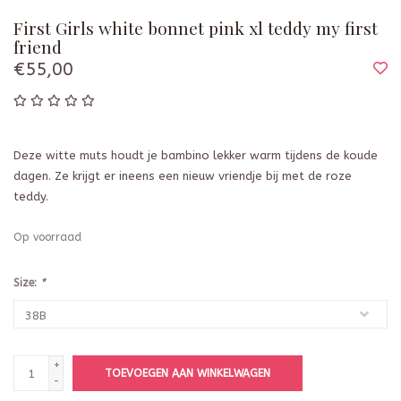
First Girls white bonnet pink xl teddy my first
friend
€55,00
Deze witte muts houdt je bambino lekker warm tijdens de koude
dagen. Ze krijgt er ineens een nieuw vriendje bij met de roze
teddy.
Op voorraad
Size:
*
+
TOEVOEGEN AAN WINKELWAGEN
-