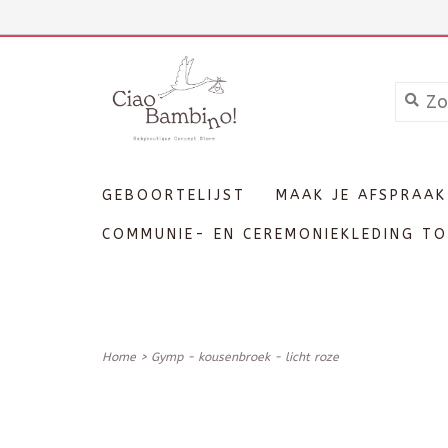
+3211606689
Inloggen
GEBOORTELIJST
MAAK JE AFSPRAAK
COMMUNIE- EN CEREMONIEKLEDING TO
Home
>
Gymp - kousenbroek - licht roze