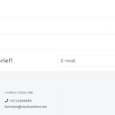
rief!
CONTACTEER ONS
+3211606689
karolien@ciaobambino.be