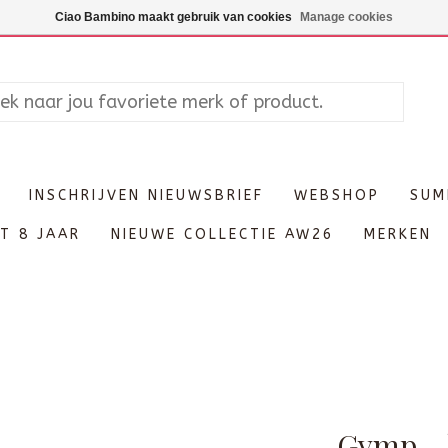
Maandag enkel op afspraak, Di
Ciao Bambino maakt gebruik van cookies
Manage cookies
INSCHRIJVEN NIEUWSBRIEF
WEBSHOP
SUM
T 8 JAAR
NIEUWE COLLECTIE AW26
MERKEN
Gymp - 