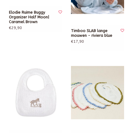
Elodie Ruime Buggy
Organizer Half Moon|
Caramel Brown
€29,90
Timboo SLAB lange
mouwen - riviera blue
€17,90