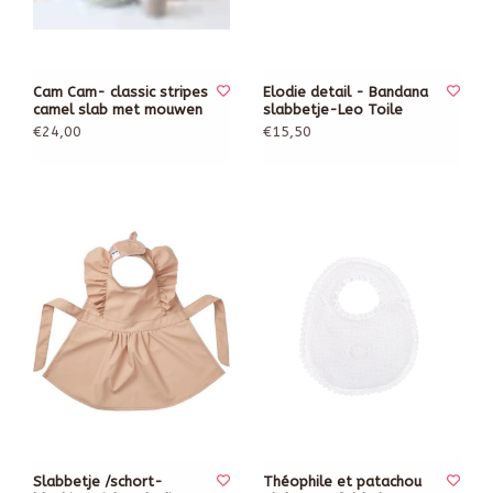
Cam Cam- classic stripes
Elodie detail - Bandana
camel slab met mouwen
slabbetje-Leo Toile
€24,00
€15,50
Slabbetje /schort-
Théophile et patachou