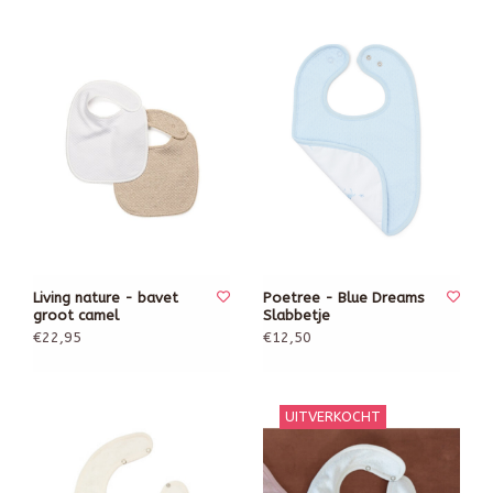
Living nature - bavet
Poetree - Blue Dreams
groot camel
Slabbetje
€22,95
€12,50
UITVERKOCHT