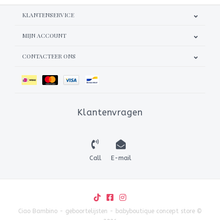
KLANTENSERVICE
MIJN ACCOUNT
CONTACTEER ONS
Klantenvragen
Call
E-mail
Ciao Bambino - geboortelijsten - babyboutique concept store ©