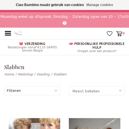
Ciao Bambino maakt gebruik van cookies
Manage cookies
Maandag enkel op afspraak, Dinsdag - Zaterdag open van 10 - 17u30
0
VERZENDING
PERSOONLIJKE PROFESSIONELE
Bestellingen vanaf €120 GRATIS
HULP
binnen België
Vragen over een product?
Slabben
Home
/
Webshop
/
Voeding
/
Slabben
Filteren