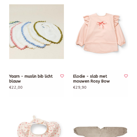
Yaarn - muslin bib licht
Elodie - slab met
blauw
mouwen Rosy Bow
€22,00
€29,90