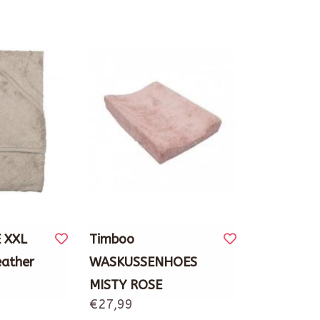
 XXL
Timboo
eather
WASKUSSENHOES
MISTY ROSE
€27,99