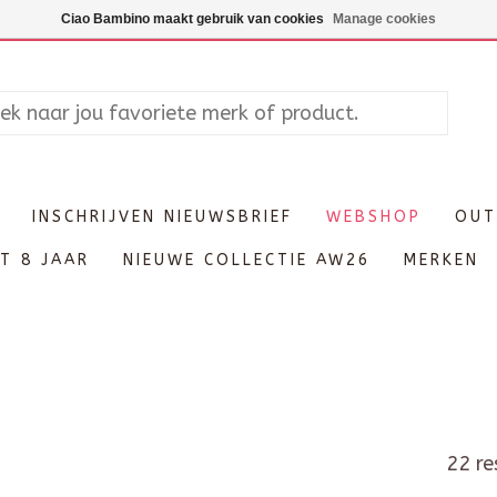
Maandag enkel op afspraak, Di
Ciao Bambino maakt gebruik van cookies
Manage cookies
INSCHRIJVEN NIEUWSBRIEF
WEBSHOP
OUT
T 8 JAAR
NIEUWE COLLECTIE AW26
MERKEN
22 re