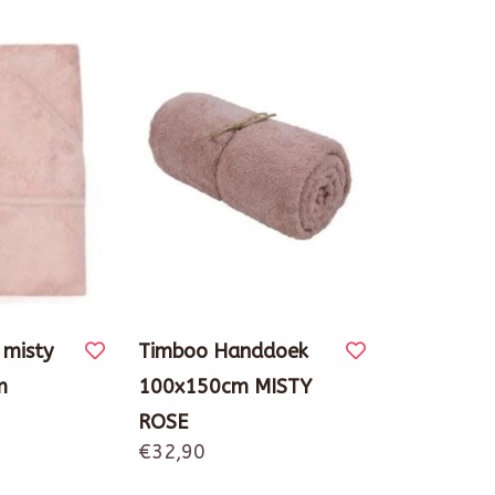
 misty
Timboo Handdoek
m
100x150cm MISTY
ROSE
€32,90