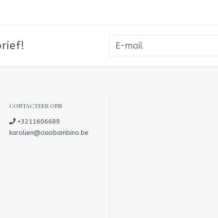
rief!
CONTACTEER ONS
+3211606689
karolien@ciaobambino.be