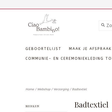
+3211606689
Inloggen
GEBOORTELIJST
MAAK JE AFSPRAAK
COMMUNIE- EN CEREMONIEKLEDING TO
Home
/
Webshop
/
Verzorging
/
Badtextiel
Badtextiel
MERKEN