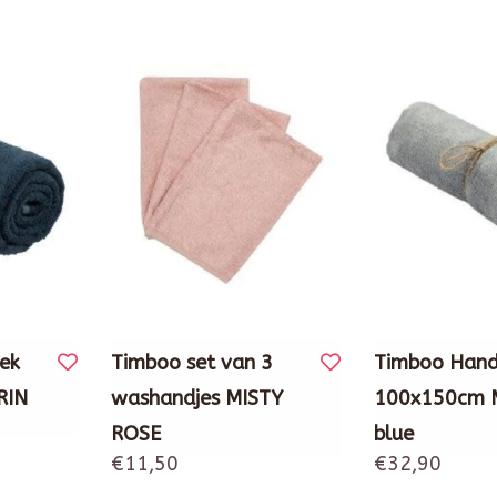
ek
Timboo set van 3
Timboo Han
RIN
washandjes MISTY
100x150cm 
ROSE
blue
€11,50
€32,90