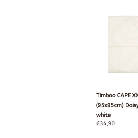
Timboo CAPE X
(95x95cm) Dais
white
€34,90