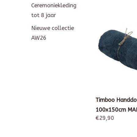
Ceremoniekleding
tot 8 jaar
Nieuwe collectie
AW26
Timboo Handdo
100x150cm MA
€29,90