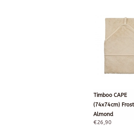
Timboo CAPE
(74x74cm) Fros
Almond
€26,90