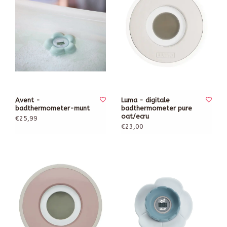
Avent -
Luma - digitale
badthermometer-munt
badthermometer pure
oat/ecru
€25,99
€23,00