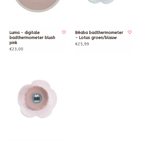
Luma - digitale
Béaba badthermometer
badthermometer blush
- Lotus groen/blauw
pink
€25,99
€23,00