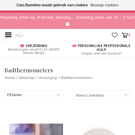
Ciao Bambino maakt gebruik van cookies
Manage cookies
Maandag enkel op afspraak, Dinsdag - Zaterdag open van 10 - 17u30
0
VERZENDING
PERSOONLIJKE PROFESSIONELE
Bestellingen vanaf €120 GRATIS
HULP
binnen België
Vragen over een product?
Badthermometers
Home
/
Webshop
/
Verzorging
/
Badthermometers
Filteren