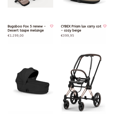
Bugaboo Fox 5 renew -
CYBEX Priam lux carry cot
Desert taupe melange
- cozy beige
€1.299,00
€399,95