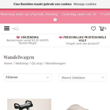
Ciao Bambino maakt gebruik van cookies
Manage cookies
Maandag enkel op afspraak, Dinsdag - Zaterdag open van 10 - 17u30
0
VERZENDING
PERSOONLIJKE PROFESSIONELE
Bestellingen vanaf €120 GRATIS
HULP
binnen België
Vragen over een product?
Wandelwagen
Home
/
Webshop
/
Op stap
/
Wandelwagen
Filteren