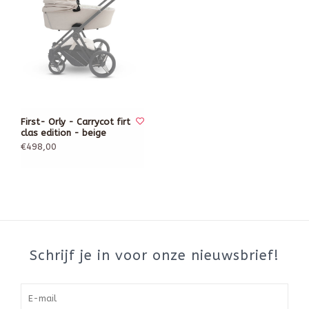
First- Orly - Carrycot firt
clas edition - beige
€498,00
Schrijf je in voor onze nieuwsbrief!