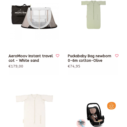
AeroMoov Instant travel
Puckababy Bag newborn
cot - White sand
0-6m cotton-Olive
€179,00
€74,95