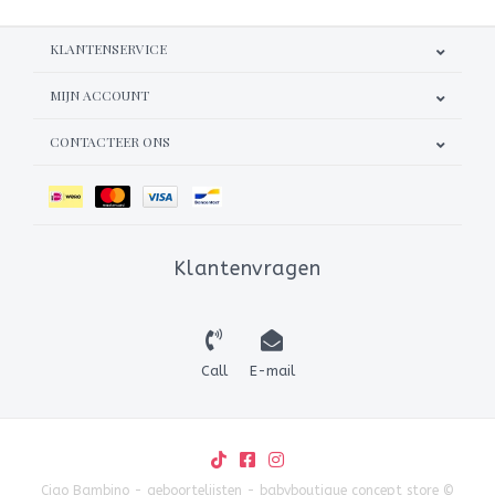
KLANTENSERVICE
MIJN ACCOUNT
CONTACTEER ONS
Klantenvragen
Call
E-mail
Ciao Bambino - geboortelijsten - babyboutique concept store ©