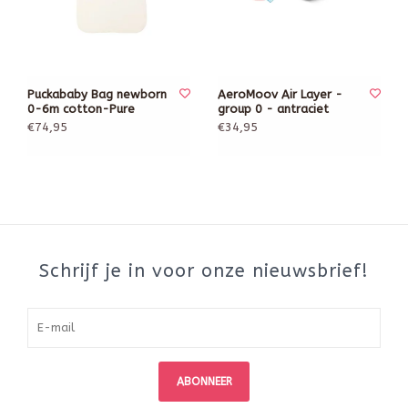
Puckababy Bag newborn
AeroMoov Air Layer -
0-6m cotton-Pure
group 0 - antraciet
€74,95
€34,95
Schrijf je in voor onze nieuwsbrief!
ABONNEER