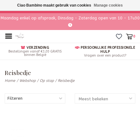
Ciao Bambino maakt gebruik van cookies
Manage cookies
Maandag enkel op afspraak, Dinsdag - Zaterdag open van 10 - 17u30
0
VERZENDING
PERSOONLIJKE PROFESSIONELE
Bestellingen vanaf €120 GRATIS
HULP
binnen België
Vragen over een product?
Reisbedje
Home
/
Webshop
/
Op stap
/
Reisbedje
Filteren