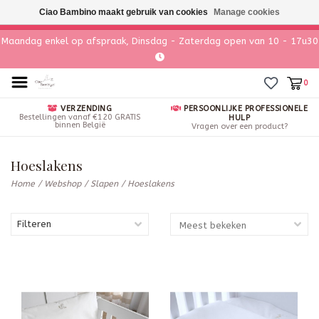
Ciao Bambino maakt gebruik van cookies
Manage cookies
Maandag enkel op afspraak, Dinsdag - Zaterdag open van 10 - 17u30
0
VERZENDING
PERSOONLIJKE PROFESSIONELE
Bestellingen vanaf €120 GRATIS
HULP
binnen België
Vragen over een product?
Hoeslakens
Home
/
Webshop
/
Slapen
/
Hoeslakens
Filteren