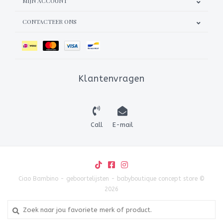
MIJN ACCOUNT
CONTACTEER ONS
Klantenvragen
Call
E-mail
Ciao Bambino - geboortelijsten - babyboutique concept store ©
2026