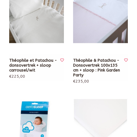
Théophile et Patachou -
Théophile & Patachou -
donsovertrek + sloop
Donsovertrek 100x135
carrousel/wit
cm + sloop : Pink Garden
Party
€225,00
€235,00