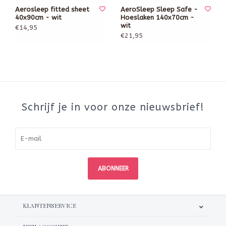
Aerosleep fitted sheet
AeroSleep Sleep Safe -
40x90cm - wit
Hoeslaken 140x70cm -
wit
€14,95
€21,95
Schrijf je in voor onze nieuwsbrief!
ABONNEER
KLANTENSERVICE