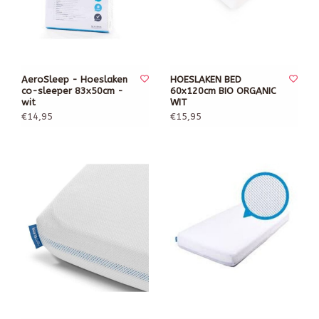
AeroSleep - Hoeslaken
HOESLAKEN BED
co-sleeper 83x50cm -
60x120cm BIO ORGANIC
wit
WIT
€14,95
€15,95