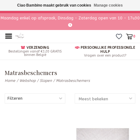
Ciao Bambino maakt gebruik van cookies
Manage cookies
Maandag enkel op afspraak, Dinsdag - Zaterdag open van 10 - 17u30
0
VERZENDING
PERSOONLIJKE PROFESSIONELE
Bestellingen vanaf €120 GRATIS
HULP
binnen België
Vragen over een product?
Matrasbeschemers
Home
/
Webshop
/
Slapen
/
Matrasbeschemers
Filteren