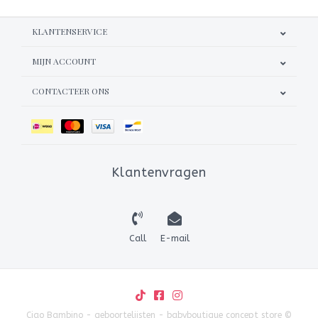
KLANTENSERVICE
MIJN ACCOUNT
CONTACTEER ONS
Klantenvragen
Call
E-mail
Ciao Bambino - geboortelijsten - babyboutique concept store ©