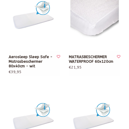
Aerosleep Sleep Safe -
MATRASBESCHERMER
Matrasbeschermer
WATERPROOF 60x120cm
80x40cm - wit
€21,95
€39,95