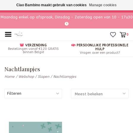
Ciao Bambino maakt gebruik van cookies
Manage cookies
Maandag enkel op afspraak, Dinsdag - Zaterdag open van 10 - 17u30
0
VERZENDING
PERSOONLIJKE PROFESSIONELE
Bestellingen vanaf €120 GRATIS
HULP
binnen België
Vragen over een product?
Nachtlampjes
Home
/
Webshop
/
Slapen
/
Nachtlampjes
Filteren