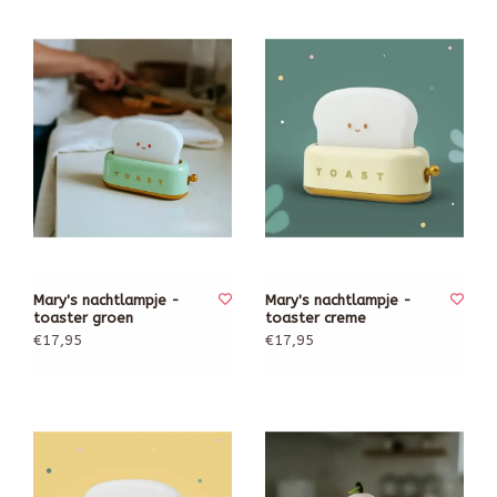
Mary's nachtlampje -
Mary's nachtlampje -
toaster groen
toaster creme
€17,95
€17,95