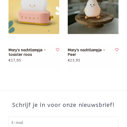
Mary's nachtlampje -
Mary's nachtlampje -
toaster roos
Peer
€17,95
€23,95
Schrijf je in voor onze nieuwsbrief!