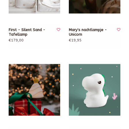
First - Silent Sand -
Mary's nachtlampje -
Tafellamp
Unicorn
€179,00
€19,95