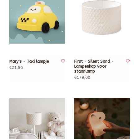
Mary's - Taxi lampje
First - Silent Sand -
Lampenkap voor
€21,95
staanlamp
€179,00