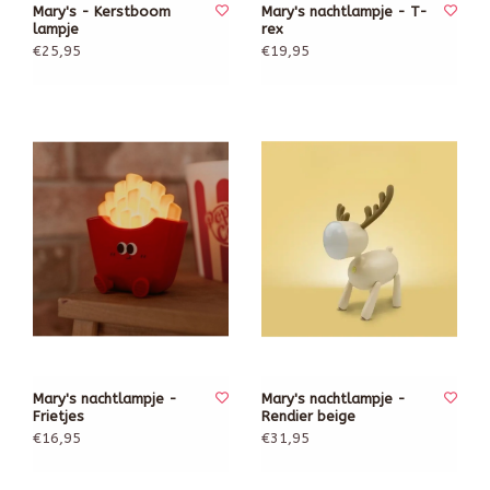
Mary's - Kerstboom
Mary's nachtlampje - T-
lampje
rex
€25,95
€19,95
Mary's nachtlampje -
Mary's nachtlampje -
Frietjes
Rendier beige
€16,95
€31,95