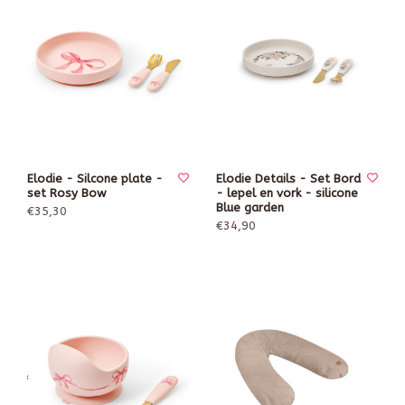
Elodie - Silcone plate -
Elodie Details - Set Bord
set Rosy Bow
- lepel en vork - silicone
Blue garden
€35,30
€34,90