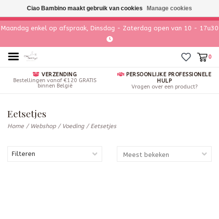
Ciao Bambino maakt gebruik van cookies
Manage cookies
Maandag enkel op afspraak, Dinsdag - Zaterdag open van 10 - 17u30
0
VERZENDING
PERSOONLIJKE PROFESSIONELE
Bestellingen vanaf €120 GRATIS
HULP
binnen België
Vragen over een product?
Eetsetjes
Home
/
Webshop
/
Voeding
/
Eetsetjes
Filteren