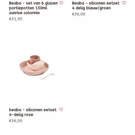
Beaba - set van 6 glazen
Beaba - siliconen eetset
portiepotten 150ml
4 delig blauw/groen
sunrise colormix
€36,00
€31,95
beaba - siliconen eetset
4-delig roze
€36,00