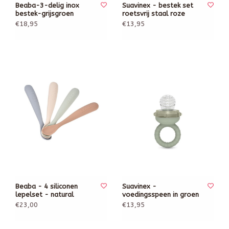
Beaba-3-delig inox
Suavinex - bestek set
bestek-grijsgroen
roetsvrij staal roze
€18,95
€13,95
Beaba - 4 siliconen
Suavinex -
lepelset - natural
voedingsspeen in groen
€23,00
€13,95