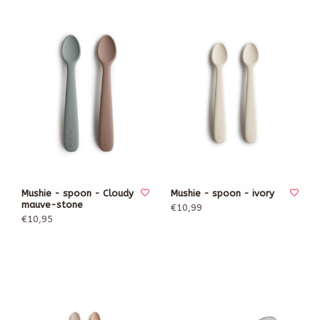
Mushie - spoon - Cloudy
Mushie - spoon - ivory
mauve-stone
€10,99
€10,95