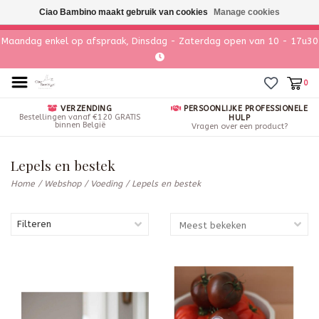
Ciao Bambino maakt gebruik van cookies
Manage cookies
Maandag enkel op afspraak, Dinsdag - Zaterdag open van 10 - 17u30
0
VERZENDING
PERSOONLIJKE PROFESSIONELE
Bestellingen vanaf €120 GRATIS
HULP
binnen België
Vragen over een product?
Lepels en bestek
Home
/
Webshop
/
Voeding
/
Lepels en bestek
Filteren