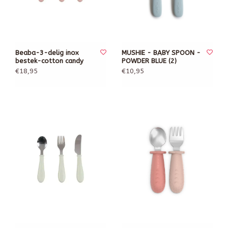
Beaba-3-delig inox
MUSHIE - BABY SPOON -
bestek-cotton candy
POWDER BLUE (2)
€18,95
€10,95